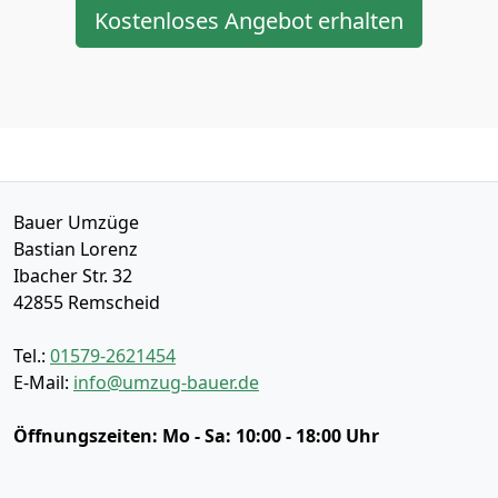
Kostenloses Angebot erhalten
Bauer Umzüge
Bastian Lorenz
Ibacher Str. 32
42855
Remscheid
Tel.:
01579-2621454
E-Mail:
info@umzug-bauer.de
Öffnungszeiten:
Mo - Sa: 10:00 - 18:00 Uhr