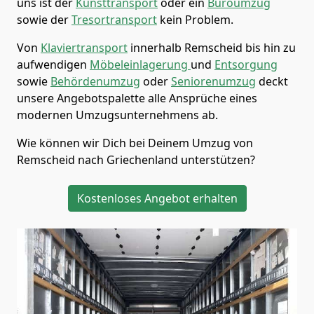
uns ist der
Kunsttransport
oder ein
Büroumzug
sowie der
Tresortransport
kein Problem.
Von
Klaviertransport
innerhalb
Remscheid
bis hin zu
aufwendigen
Möbeleinlagerung
und
Entsorgung
sowie
Behördenumzug
oder
Seniorenumzug
deckt
unsere Angebotspalette alle Ansprüche eines
modernen Umzugsunternehmens ab.
Wie können wir Dich bei Deinem Umzug von
Remscheid
nach Griechenland
unterstützen?
Kostenloses Angebot erhalten