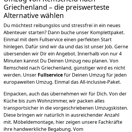
Griechenland
– die preiswerteste
Alternative wählen
Du möchtest reibungslos und stressfrei in ein neues
Abenteuer starten? Dann buche unser Komplettpaket.
Einmal mit dem Fullservice einen perfekten Start
hinlegen. Dafür sind wir da und das ist unser Job. Gerne
übersenden wir Dir ein Angebot. Innerhalb von nur
4
Minuten kannst Du Deinen Umzug neu planen. Von
Remscheid
nach
Griechenland
, günstiger wird es nicht
werden.
Unser
Fullservice
für Deinen Umzug für jeden
europaweiten Umzug. Einmal das All-inclusive-Paket.
Einpacken,
auch das übernehmen wir für Dich. Von der
Küche bis zum Wohnzimmer, wir packen alles
transportsicher in die vorgeschriebenen Umzugskisten.
Diese bringen wir natürlich in ausreichender Anzahl
mit.
Möbeldemontage,
hier zeigen unsere Fachkräfte
ihre handwerkliche Begabung. Vom