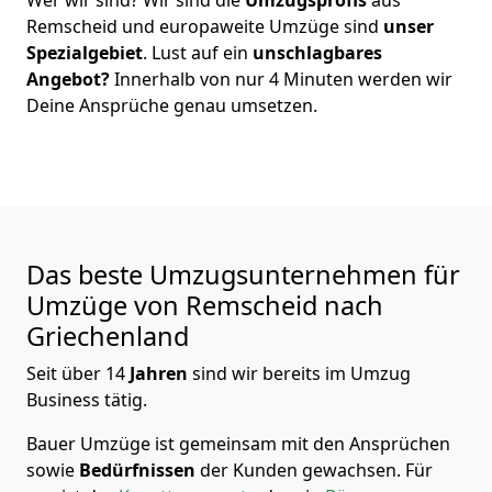
Remscheid
und europaweite Umzüge sind
unser
Spezialgebiet
. Lust auf ein
unschlagbares
Angebot?
Innerhalb von nur
4
Minuten werden wir
Deine Ansprüche genau umsetzen.
Das beste Umzugsunternehmen für
Umzüge von
Remscheid
nach
Griechenland
Seit über
14
Jahren
sind wir bereits im Umzug
Business tätig.
Bauer Umzüge
ist gemeinsam mit den Ansprüchen
sowie
Bedürfnissen
der Kunden gewachsen. Für