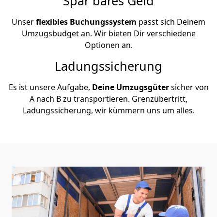
Spar bares Geld
Unser
flexibles Buchungssystem
passt sich Deinem
Umzugsbudget an. Wir bieten Dir verschiedene
Optionen an.
Ladungssicherung
Es ist unsere Aufgabe,
Deine Umzugsgüter
sicher von
A nach B zu transportieren. Grenzübertritt,
Ladungssicherung, wir kümmern uns um alles.