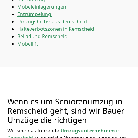
Möbeleinlagerungen
Entrümpelung
Umzugshelfer aus Remscheid
Halteverbotszonen in Remscheid
Beiladung
Remscheid
Möbellift
Wenn es um Seniorenumzug in
Remscheid geht, sind wir Bauer
Umzüge die richtigen
Wir sind das führende
Umzugsunternehmen
in
Remscheid
, wir sind die Nummer eins, wenn es um