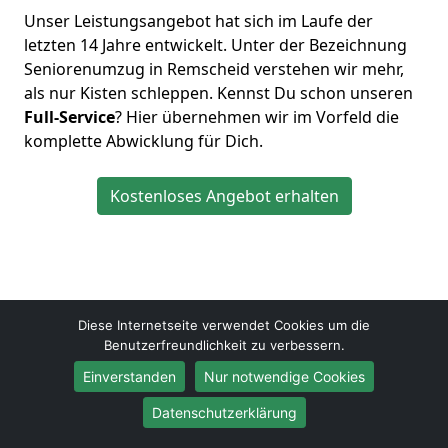
Unser Leistungsangebot hat sich im Laufe der
letzten 14 Jahre entwickelt. Unter der Bezeichnung
Seniorenumzug in Remscheid verstehen wir mehr,
als nur Kisten schleppen. Kennst Du schon unseren
Full-Service
? Hier übernehmen wir im Vorfeld die
komplette Abwicklung für Dich.
Kostenloses Angebot erhalten
Diese Internetseite verwendet Cookies um die
Benutzerfreundlichkeit zu verbessern.
Bauer Umzüge
Bastian Lorenz
Einverstanden
Nur notwendige Cookies
Ibacher Str. 32
Datenschutzerklärung
42855
Remscheid