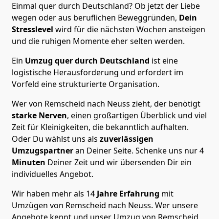
Einmal quer durch Deutschland? Ob jetzt der Liebe
wegen oder aus beruflichen Beweggründen,
Dein
Stresslevel
wird für die nächsten Wochen ansteigen
und die ruhigen Momente eher selten werden.
Ein
Umzug quer durch Deutschland
ist eine
logistische Herausforderung und erfordert im
Vorfeld eine strukturierte Organisation.
Wer von Remscheid nach Neuss zieht, der benötigt
starke Nerven
, einen großartigen Überblick und viel
Zeit für Kleinigkeiten, die bekanntlich aufhalten.
Oder Du wählst uns als
zuverlässigen
Umzugspartner
an Deiner Seite. Schenke uns nur
4
Minuten
Deiner Zeit und wir übersenden Dir ein
individuelles Angebot.
Wir haben mehr als 14
Jahre Erfahrung
mit
Umzügen von Remscheid nach Neuss. Wer unsere
Angebote kennt und unser Umzug von Remscheid