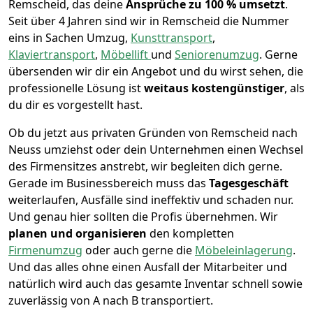
Remscheid, das deine
Ansprüche zu 100 % umsetzt
.
Seit über 4 Jahren sind wir in Remscheid die Nummer
eins in Sachen Umzug,
Kunsttransport
,
Klaviertransport
,
Möbellift
und
Seniorenumzug
.
Gerne
übersenden wir dir ein Angebot und du wirst sehen, die
professionelle Lösung ist
weitaus kostengünstiger
, als
du dir es vorgestellt hast.
Ob du jetzt aus privaten Gründen von Remscheid nach
Neuss umziehst oder dein Unternehmen einen Wechsel
des Firmensitzes anstrebt, wir begleiten dich gerne.
Gerade im Businessbereich muss das
Tagesgeschäft
weiterlaufen, Ausfälle sind ineffektiv und schaden nur.
Und genau hier sollten die Profis übernehmen.
Wir
planen und organisieren
den kompletten
Firmenumzug
oder auch gerne die
Möbeleinlagerung
.
Und das alles ohne einen Ausfall der Mitarbeiter und
natürlich wird auch das gesamte Inventar schnell sowie
zuverlässig von A nach B transportiert.