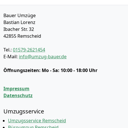
Bauer Umzüge
Bastian Lorenz
Ibacher Str. 32
42855
Remscheid
Tel.:
01579-2621454
E-Mail:
info@umzug-bauer.de
Öffnungszeiten:
Mo - Sa: 10:00 - 18:00 Uhr
Impressum
Datenschutz
Umzugsservice
Umzugsservice Remscheid
Büroumzug Remscheid