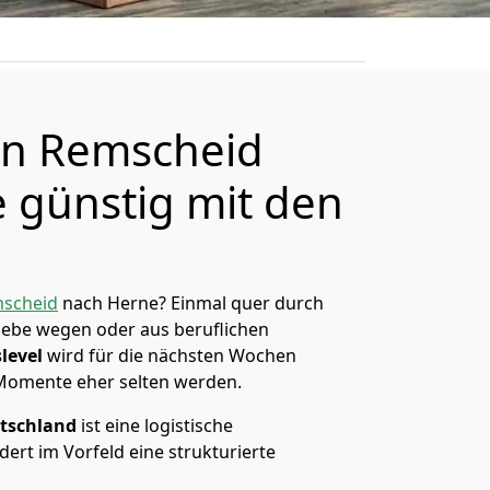
n Remscheid
 günstig mit den
scheid
nach Herne? Einmal quer durch
Liebe wegen oder aus beruflichen
level
wird für die nächsten Wochen
 Momente eher selten werden.
tschland
ist eine logistische
ert im Vorfeld eine strukturierte