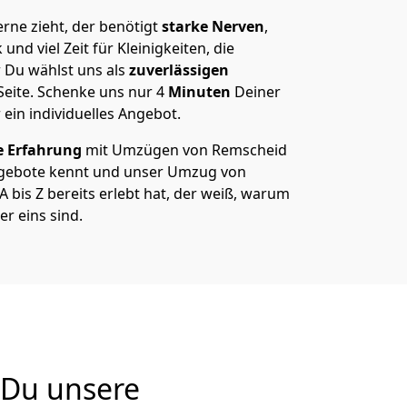
ne zieht, der benötigt
starke Nerven
,
und viel Zeit für Kleinigkeiten, die
 Du wählst uns als
zuverlässigen
Seite. Schenke uns nur
4
Minuten
Deiner
 ein individuelles Angebot.
e Erfahrung
mit Umzügen von Remscheid
gebote kennt und unser Umzug von
bis Z bereits erlebt hat, der weiß, warum
r eins sind.
 Du unsere