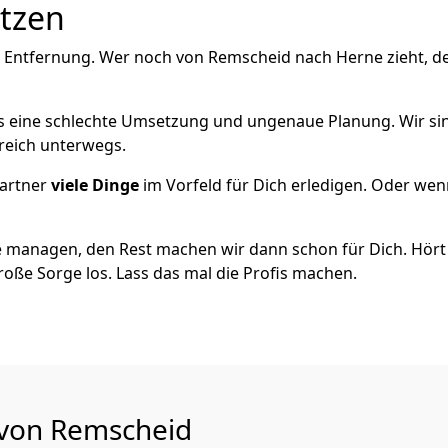
utzen
e Entfernung. Wer noch von Remscheid nach Herne zieht, d
als eine schlechte Umsetzung und ungenaue Planung. Wir sind
reich unterwegs.
artner
viele Dinge
im Vorfeld für Dich erledigen. Oder we
 managen, den Rest machen wir dann schon für Dich. Hört s
roße Sorge los. Lass das mal die Profis machen.
 von Remscheid