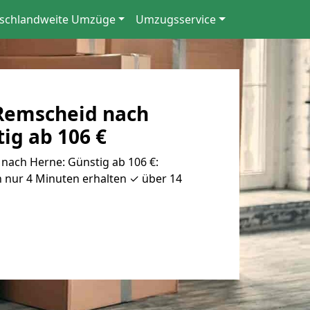
schlandweite Umzüge
Umzugsservice
Remscheid nach
ig ab 106 €
ach Herne: Günstig ab 106 €:
 nur 4 Minuten erhalten ✓ über 14