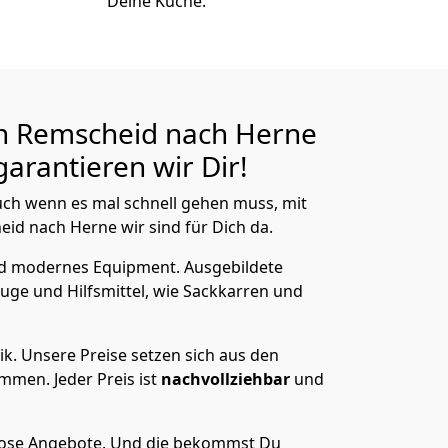
Deine Küche.
n Remscheid nach Herne
arantieren wir Dir!
ch wenn es mal schnell gehen muss, mit
d nach Herne wir sind für Dich da.
nd modernes Equipment.
Ausgebildete
uge und Hilfsmittel, wie Sackkarren und
ik.
Unsere Preise setzen sich aus den
men. Jeder Preis ist
nachvollziehbar
und
lose Angebote.
Und die bekommst Du