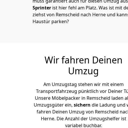
muss garantiert auch für diesen Umzug ausg
Sprinter
ist hier fehl am Platz. Was ist mit 
ziehst von Remscheid nach Herne und kanns
Haustür parken?
Wir fahren Deinen
Umzug
Am Umzugstag stehen wir mit einem
Transportfahrzeug pünktlich vor Deiner Tü
Unsere Möbelpacker in Remscheid laden al
Umzugsgüter ein,
sichern
die Ladung und 
fahren Deinen Umzug von Remscheid nac
Herne. Die Anzahl der Umzugshelfer ist
variabel buchbar.