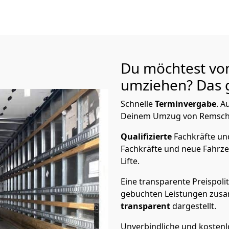
Du möchtest vo
umziehen? Das g
Schnelle
Terminvergabe
.
Au
Deinem Umzug von Remschei
Qualifizierte
Fachkräfte u
Fachkräfte und neue Fahrze
Lifte.
Eine transparente Preispolit
gebuchten Leistungen zusam
transparent
dargestellt.
Unverbindliche und kosten