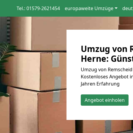
Tel.: 01579-2621454
europaweite Umzüge
deut
Umzug von 
Herne: Günst
Umzug von Remscheid n
Kostenloses Angebot in
Jahren Erfahrung
Angebot einholen