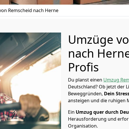
on Remscheid nach Herne
Umzüge vo
nach Herne
Profis
Du planst einen
Umzug Rem
Deutschland? Ob jetzt der 
Beweggründen,
Dein Stress
ansteigen und die ruhigen
Ein
Umzug quer durch Deu
Herausforderung und erford
Organisation.