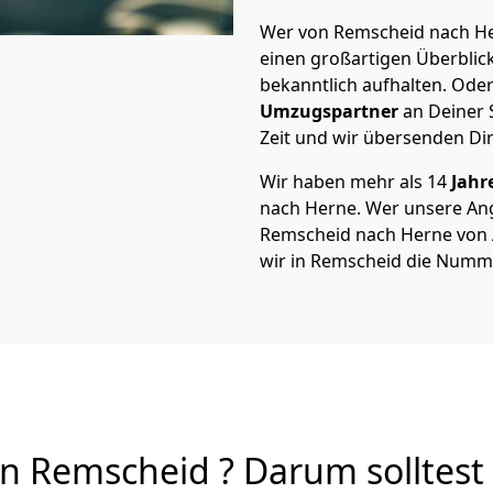
Wer von Remscheid nach Her
einen großartigen Überblick 
bekanntlich aufhalten. Oder
Umzugspartner
an Deiner 
Zeit und wir übersenden Dir
Wir haben mehr als 14
Jahr
nach Herne. Wer unsere An
Remscheid nach Herne von A 
wir in Remscheid die Numme
 Remscheid ? Darum solltest