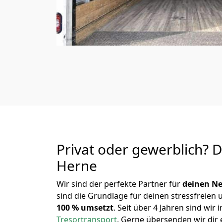
Privat oder gewerblich? 
Herne
Wir sind der perfekte Partner für
deinen Ne
sind die Grundlage für deinen stressfreien
100 % umsetzt
. Seit über 4 Jahren sind w
Tresortransport
.
Gerne übersenden wir dir e