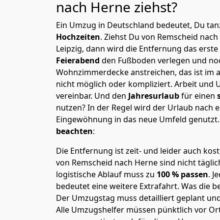
nach Herne
ziehst?
Ein Umzug in Deutschland bedeutet, Du tanz
Hochzeiten
. Ziehst Du von Remscheid nach
Leipzig, dann wird die Entfernung das erst
Feierabend
den Fußboden verlegen und noc
Wohnzimmerdecke anstreichen, das ist im a
nicht möglich oder kompliziert.
Arbeit und 
vereinbar. Und den
Jahresurlaub
für einen
nutzen? In der Regel wird der Urlaub nach
Eingewöhnung in das neue Umfeld genutzt
beachten
:
Die Entfernung ist zeit- und leider auch kos
von Remscheid nach Herne sind nicht täglic
logistische Ablauf muss zu
100 % passen
. 
bedeutet eine weitere Extrafahrt. Was die be
Der Umzugstag muss detailliert geplant un
Alle Umzugshelfer müssen pünktlich vor Ort