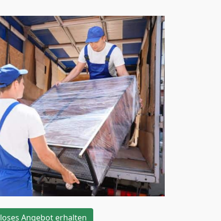
loses Angebot erhalten