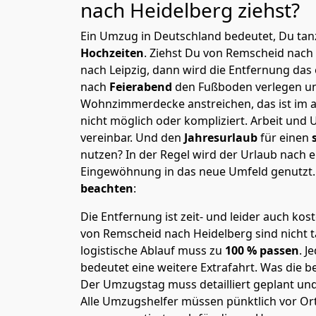
nach Heidelberg
ziehst?
Ein Umzug in Deutschland bedeutet, Du tanz
Hochzeiten
. Ziehst Du von Remscheid nach
nach Leipzig, dann wird die Entfernung das
nach
Feierabend
den Fußboden verlegen un
Wohnzimmerdecke anstreichen, das ist im a
nicht möglich oder kompliziert.
Arbeit und 
vereinbar. Und den
Jahresurlaub
für einen
nutzen? In der Regel wird der Urlaub nach
Eingewöhnung in das neue Umfeld genutzt
beachten
:
Die Entfernung ist zeit- und leider auch kos
von Remscheid nach Heidelberg sind nicht t
logistische Ablauf muss zu
100 % passen
. 
bedeutet eine weitere Extrafahrt. Was die be
Der Umzugstag muss detailliert geplant un
Alle Umzugshelfer müssen pünktlich vor Ort