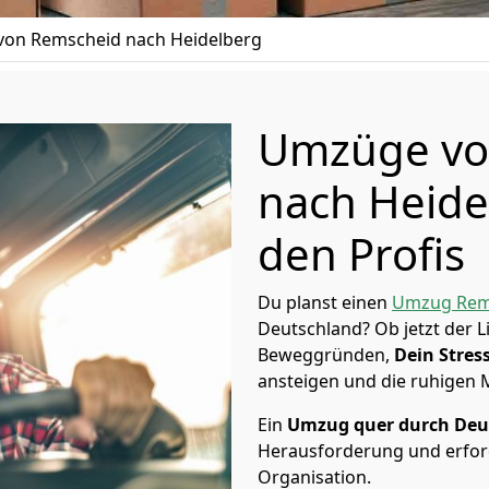
on Remscheid nach Heidelberg
Umzüge vo
nach Heide
den Profis
Du planst einen
Umzug Rem
Deutschland? Ob jetzt der 
Beweggründen,
Dein Stress
ansteigen und die ruhigen
Ein
Umzug quer durch Deu
Herausforderung und erford
Organisation.