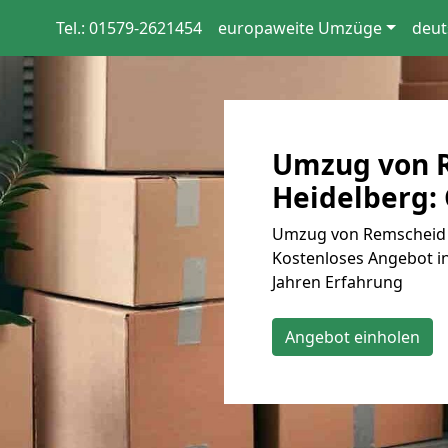
Tel.: 01579-2621454
europaweite Umzüge
deut
Umzug von 
Heidelberg: 
Umzug von Remscheid n
Kostenloses Angebot in
Jahren Erfahrung
Angebot einholen