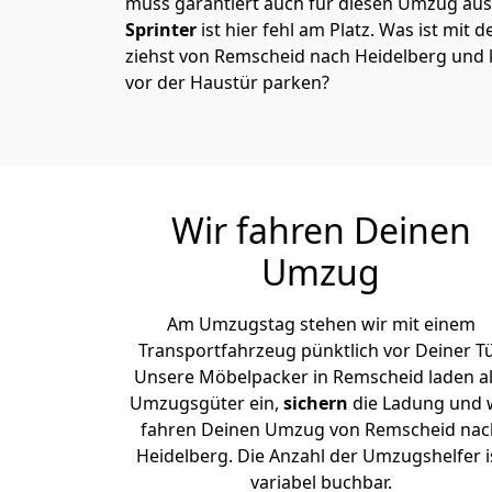
muss garantiert auch für diesen Umzug ausg
Sprinter
ist hier fehl am Platz. Was ist mit 
ziehst von Remscheid nach Heidelberg und 
vor der Haustür parken?
Wir fahren Deinen
Umzug
Am Umzugstag stehen wir mit einem
Transportfahrzeug pünktlich vor Deiner Tü
Unsere Möbelpacker in Remscheid laden al
Umzugsgüter ein,
sichern
die Ladung und 
fahren Deinen Umzug von Remscheid nac
Heidelberg. Die Anzahl der Umzugshelfer i
variabel buchbar.