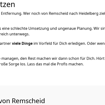
utzen
e Entfernung. Wer noch von Remscheid nach Heidelberg zie
als eine schlechte Umsetzung und ungenaue Planung. Wir sind
reich unterwegs.
artner
viele Dinge
im Vorfeld für Dich erledigen. Oder we
 managen, den Rest machen wir dann schon für Dich. Hört s
roße Sorge los. Lass das mal die Profis machen.
 von Remscheid