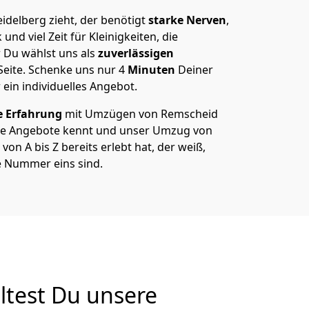
delberg zieht, der benötigt
starke Nerven
,
und viel Zeit für Kleinigkeiten, die
 Du wählst uns als
zuverlässigen
Seite. Schenke uns nur
4
Minuten
Deiner
 ein individuelles Angebot.
e Erfahrung
mit Umzügen von Remscheid
re Angebote kennt und unser Umzug von
on A bis Z bereits erlebt hat, der weiß,
e Nummer eins sind.
test Du unsere