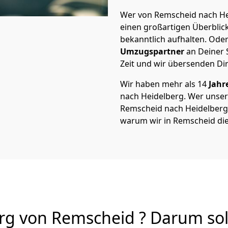
Wer von Remscheid nach Hei
einen großartigen Überblick 
bekanntlich aufhalten. Oder
Umzugspartner
an Deiner 
Zeit und wir übersenden Dir
Wir haben mehr als 14
Jahr
nach Heidelberg. Wer unse
Remscheid nach Heidelberg v
warum wir in Remscheid di
g von Remscheid ? Darum soll