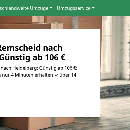
schlandweite Umzüge
Umzugsservice
Remscheid nach
Günstig ab 106 €
ach Heidelberg: Günstig ab 106 €:
 nur 4 Minuten erhalten ✓ über 14