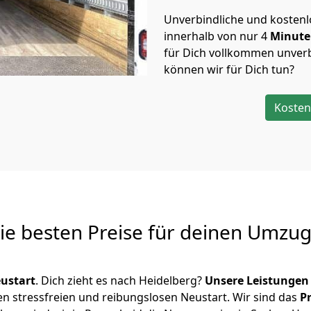
Unverbindliche und kosten
innerhalb von nur
4
Minut
für Dich vollkommen unverb
können wir für Dich tun?
Kosten
Die besten Preise für deinen Umzu
ustart
. Dich zieht es nach Heidelberg?
Unsere Leistungen
en stressfreien und reibungslosen Neustart.
Wir sind das
P