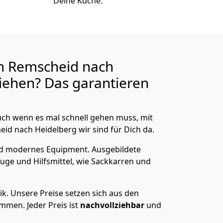
Deine Küche.
n Remscheid nach
ehen? Das garantieren
ch wenn es mal schnell gehen muss, mit
d nach Heidelberg wir sind für Dich da.
nd modernes Equipment.
Ausgebildete
uge und Hilfsmittel, wie Sackkarren und
ik.
Unsere Preise setzen sich aus den
men. Jeder Preis ist
nachvollziehbar
und