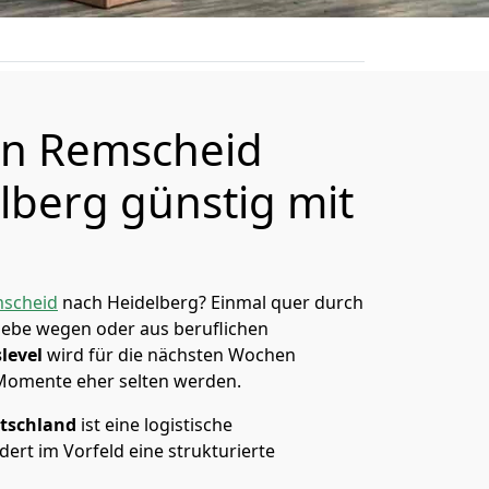
n Remscheid
lberg günstig mit
scheid
nach Heidelberg? Einmal quer durch
Liebe wegen oder aus beruflichen
level
wird für die nächsten Wochen
 Momente eher selten werden.
tschland
ist eine logistische
ert im Vorfeld eine strukturierte