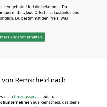
lose Angebote.
Und die bekommst Du
en
übermittelt. Jede Offerte ist kostenlos und
indlich. Du bestimmst den Preis. Was
loses Angebot erhalten
g von
Remscheid nach
wie ein
Umzugsservice
oder die
rofiunternehmen
aus Remscheid, das deine