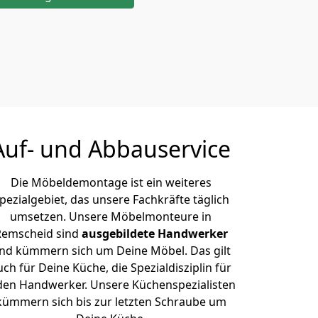
Auf- und Abbauservice
Die Möbeldemontage ist ein weiteres
pezialgebiet, das unsere Fachkräfte täglich
umsetzen. Unsere Möbelmonteure in
Remscheid sind
ausgebildete Handwerker
nd kümmern sich um Deine Möbel. Das gilt
uch für Deine Küche, die Spezialdisziplin für
den Handwerker. Unsere Küchenspezialisten
kümmern sich bis zur letzten Schraube um