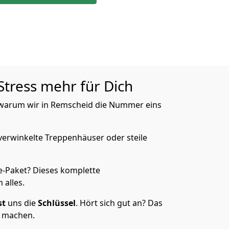
Stress mehr für Dich
, warum wir in Remscheid die Nummer eins
verwinkelte Treppenhäuser oder steile
e-Paket? Dieses komplette
 alles.
st
uns die
Schlüssel
. Hört sich gut an? Das
s machen.