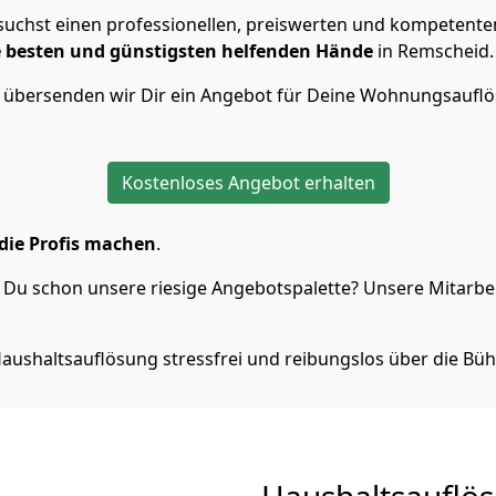
suchst einen professionellen, preiswerten und kompetenten
e besten und günstigsten helfenden Hände
in Remscheid.
n übersenden wir Dir ein Angebot für Deine Wohnungsaufl
Kostenloses Angebot erhalten
die Profis machen
.
Du schon unsere riesige Angebotspalette? Unsere Mitarbeit
aushaltsauflösung stressfrei und reibungslos über die Büh