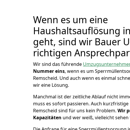
Wenn es um eine
Haushaltsauflösung i
geht, sind wir Bauer 
richtigen Ansprechpar
Wir sind das führende
Umzugsunternehmen
Nummer eins
, wenn es um Sperrmüllents
Remscheid. Und auch wenn es einmal schne
wir eine Lösung.
Manchmal ist der zeitliche Ablauf nicht imm
muss es sofort passieren. Auch kurzfristig
Remscheid sind für uns kein Problem.
Wir p
Kapazitäten
und wer weiß, vielleicht sehen 
Die Anfrage für eine Sperrmüllentsorgung in