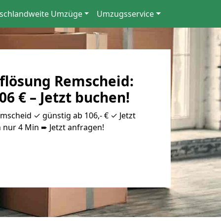
schlandweite Umzüge
Umzugsservice
flösung Remscheid:
06 € – Jetzt buchen!
scheid ✓ günstig ab 106,- € ✓ Jetzt
 nur 4 Min ➨ Jetzt anfragen!