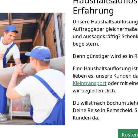
Haushaltsauflö
Erfahrung
Unsere Haushaltsauflösung 
Auftraggeber gleichermaße
und aussagekräftig? Schenk
begeistern.
Denn günstiger wird es in 
Eine Haushaltsauflösung i
lieben es, unsere Kunden d
Kleintransport
oder mit ein
wir begleiten Dich.
Du willst nach Bochum zieh
Deine Reise in Remscheid. Se
Kunden da.
Kosten