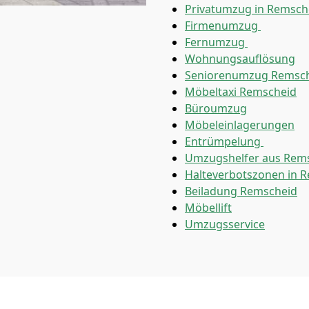
Privatumzug in Remsch
Firmenumzug
Fernumzug
Wohnungsauflösung
Seniorenumzug Remsc
Möbeltaxi
Remscheid
Büroumzug
Möbeleinlagerungen
Entrümpelung
Umzugshelfer aus Rem
Halteverbotszonen in 
Beiladung
Remscheid
Möbellift
Umzugsservice