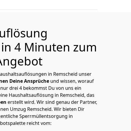
uflösung
in 4 Minuten zum
Angebot
 Haushaltsauflösungen in Remscheid unser
nen Deine Ansprüche
und wissen, worauf
 nur drei 4 bekommst Du von uns ein
Deine Haushaltsauflösung in Remscheid, das
ben
erstellt wird. Wir sind genau der Partner,
inen Umzug Remscheid. Wir bieten Dir
gentliche Sperrmüllentsorgung in
otspalette reicht vom: