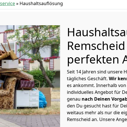
ervice
»
Haushaltsauflösung
Haushaltsa
Remscheid 
perfekten 
Seit 14 Jahren sind unsere
tägliches Geschäft.
Wir ken
es ankommt. Innerhalb von
individuelles Angebot für 
genau
nach Deinen Vorga
den Du gesucht hast für De
weitaus mehr als nur die ei
Remscheid an. Unsere Angeb