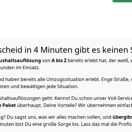
cheid in 4 Minuten gibt es keinen 
ushaltsauflösung
von
A bis Z
bereits erlebt hat, der weiß
 Kunden im Einsatz.
 haben bereits alle Umzugssituation erlebt. Enge Straße, 
ten und bewältigen jede Situation.
haltsauflösungen geht. Kennst Du schon unser Voll-Servic
e Paket
überhaupt. Deine Vorteile? Wir übernehmen einfach
? Du sagst uns, was wir alles machen sollen, und
übergib
inuten bist Du eine große Sorge los. Lass das mal die Profi