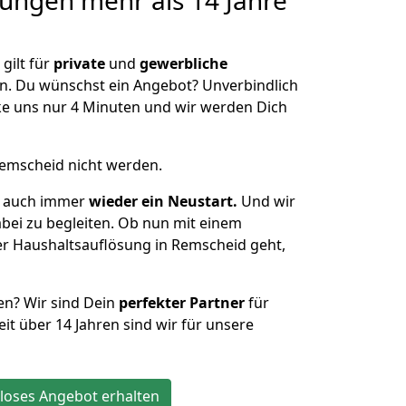
sungen
mehr als 14 Jahre
gilt für
private
und
gewerbliche
n. Du wünschst ein Angebot? Unverbindlich
e uns nur 4 Minuten und wir werden Dich
Remscheid nicht werden.
st auch immer
wieder ein Neustart.
Und wir
abei zu begleiten. Ob nun mit einem
er Haushaltsauflösung in Remscheid geht,
en? Wir sind Dein
perfekter Partner
für
it über 14 Jahren sind wir für unsere
loses Angebot erhalten