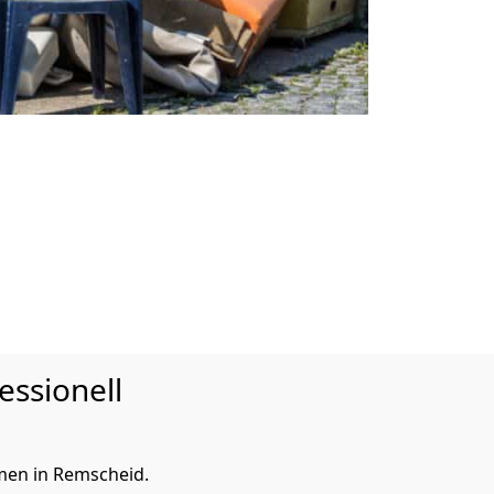
essionell
men in Remscheid.