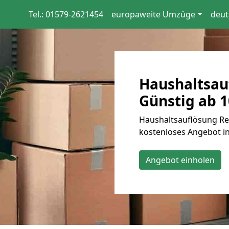
Tel.: 01579-2621454
europaweite Umzüge
deut
Haushaltsau
Günstig ab 1
Haushaltsauflösung Rem
kostenloses Angebot in
Angebot einholen